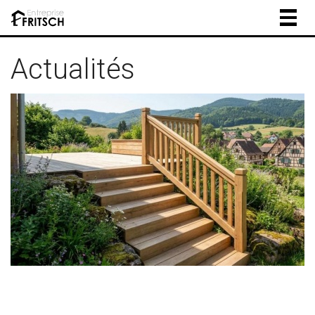
Togg
navig
Actualités