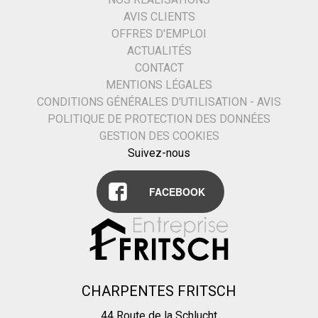
AVIS CLIENTS
OFFRES D'EMPLOI
ACTUALITÉS
CONTACT
MENTIONS LÉGALES
CONDITIONS GÉNÉRALES D'UTILISATION - AVIS
POLITIQUE DE PROTECTION DES DONNÉES
GESTION DES COOKIES
Suivez-nous
FACEBOOK
CHARPENTES FRITSCH
44 Route de la Schlucht