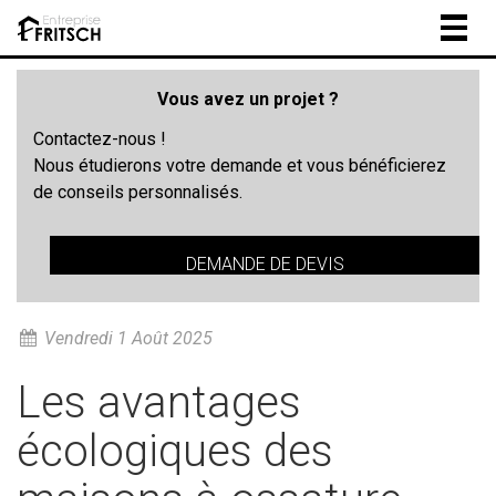
Togg
navig
Vous avez un projet ?
Contactez-nous !
Nous étudierons votre demande et vous bénéficierez
de conseils personnalisés.
DEMANDE DE DEVIS
Vendredi 1 Août 2025
Les avantages
écologiques des