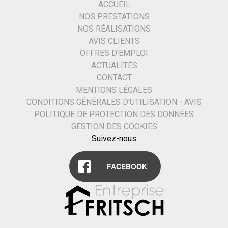
ACCUEIL
NOS PRESTATIONS
NOS RÉALISATIONS
AVIS CLIENTS
OFFRES D'EMPLOI
ACTUALITÉS
CONTACT
MENTIONS LÉGALES
CONDITIONS GÉNÉRALES D'UTILISATION - AVIS
POLITIQUE DE PROTECTION DES DONNÉES
GESTION DES COOKIES
Suivez-nous
FACEBOOK