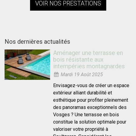
VOIR NOS PRESTATIONS
Nos dernières actualités
Aménager une terrasse en
bois résistante aux
intempéries montagnardes
Mardi 19 Août 2025
Envisagez-vous de créer un espace
extérieur alliant durabilité et
esthétique pour profiter pleinement
des panoramas exceptionnels des
Vosges ? Une terrasse en bois
constitue la solution optimale pour
valoriser votre propriété à