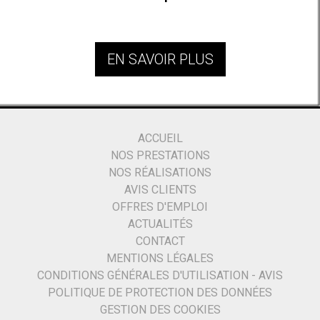
EN SAVOIR PLUS
ACCUEIL
NOS PRESTATIONS
NOS RÉALISATIONS
AVIS CLIENTS
OFFRES D'EMPLOI
ACTUALITÉS
CONTACT
MENTIONS LÉGALES
CONDITIONS GÉNÉRALES D'UTILISATION - AVIS
POLITIQUE DE PROTECTION DES DONNÉES
GESTION DES COOKIES