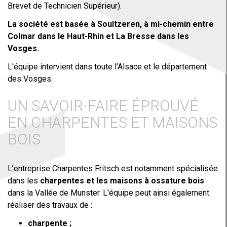
Brevet de Technicien Supérieur).
La société est basée à Soultzeren, à mi-chemin entre
Colmar dans le Haut-Rhin et La Bresse dans les
Vosges.
L'équipe intervient dans toute l’Alsace et le département
des Vosges.
UN SAVOIR-FAIRE ÉPROUVÉ
EN CHARPENTES ET MAISONS
BOIS
L’entreprise Charpentes Fritsch est notamment spécialisée
dans les
charpentes et les maisons à ossature bois
dans la Vallée de Munster. L'équipe peut ainsi également
réaliser des travaux de :
charpente ;