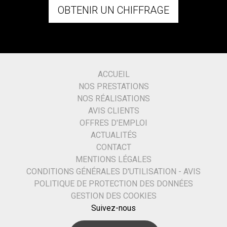
OBTENIR UN CHIFFRAGE
ACCUEIL
NOS PRESTATIONS
NOS RÉALISATIONS
AVIS CLIENTS
OFFRES D'EMPLOI
ACTUALITÉS
CONTACT
MENTIONS LÉGALES
CONDITIONS GÉNÉRALES D'UTILISATION - AVIS
POLITIQUE DE PROTECTION DES DONNÉES
GESTION DES COOKIES
Suivez-nous