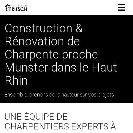
Togg
navig
Construction &
Rénovation de
Charpente proche
Munster dans le Haut
Rhin
Ensemble, prenons de la hauteur sur vos projets
UNE ÉQUIPE DE
CHARPENTIERS EXPERTS À