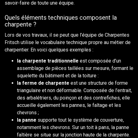
savoir-faire de toute une équipe.
Quels éléments techniques composent la
charpente ?
Lors de vos travaux, il se peut que l’équipe de Charpentes
Fritsch utilise le vocabulaire technique propre au métier de
charpentier. En voici quelques exemples :
la charpente traditionnelle
est composée d’un
assemblage de pièces taillées sur mesure, formant le
squelette du bâtiment et de la toiture :
la ferme de charpente
est une structure de forme
triangulaire et non déformable. Composée de l’entrait,
des arbalétriers, du poinçon et des contrefiches, elle
accueille également les pannes, le faîtage et les
chevrons ;
la panne
supporte tout le système de couverture,
notamment les chevrons. Sur un toit à pans, la panne
faîtière se situe sur la jonction haute de la charpente.