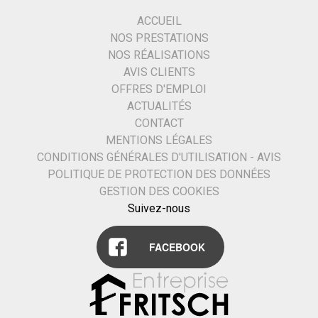
ACCUEIL
NOS PRESTATIONS
NOS RÉALISATIONS
AVIS CLIENTS
OFFRES D'EMPLOI
ACTUALITÉS
CONTACT
MENTIONS LÉGALES
CONDITIONS GÉNÉRALES D'UTILISATION - AVIS
POLITIQUE DE PROTECTION DES DONNÉES
GESTION DES COOKIES
Suivez-nous
FACEBOOK