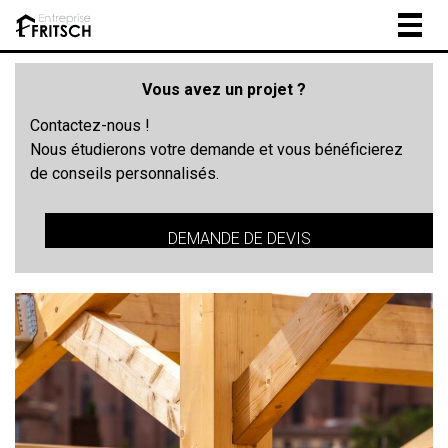
Togg
navig
Vous avez un projet ?
Contactez-nous !
Nous étudierons votre demande et vous bénéficierez
de conseils personnalisés.
DEMANDE DE DEVIS